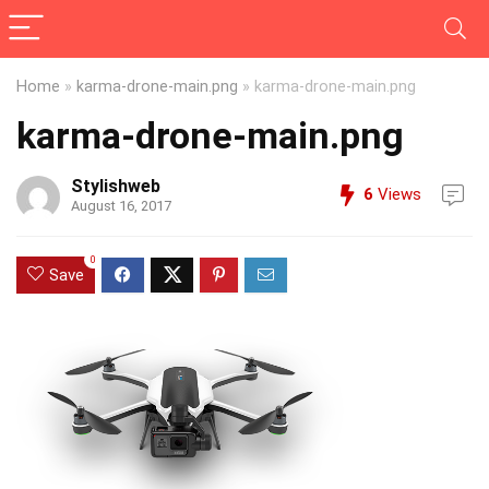
Home
»
karma-drone-main.png
»
karma-drone-main.png
karma-drone-main.png
Stylishweb
6
Views
August 16, 2017
0
Save