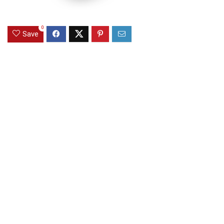
0
Save