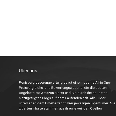
Über uns
Penisvergrosserungwertung.de ist eine moderne All-in-One-
Preisvergleichs- und Bewertungswebsite, die die besten
Angebote auf Amazon bietet und Sie durch die neuesten
hinzugefügten Blogs auf dem Laufenden hält. Alle Bilder
unterliegen dem Urheberrecht ihrer jeweiligen Eigentümer. Alle
zitierten Inhalte stammen aus ihren jeweiligen Quellen.