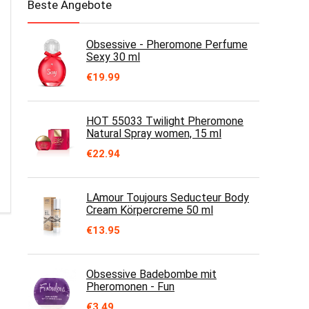
Beste Angebote
Obsessive - Pheromone Perfume
Sexy 30 ml
€
19.99
HOT 55033 Twilight Pheromone
Natural Spray women, 15 ml
€
22.94
LAmour Toujours Seducteur Body
Cream Körpercreme 50 ml
€
13.95
Obsessive Badebombe mit
Pheromonen - Fun
€
3.49