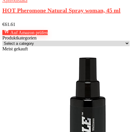
Aphrodisiaka
HOT Pheromone Natural Spray woman, 45 ml
€
61.61
Auf Amazon prüfen
Produktkategorien
Meist gekauft