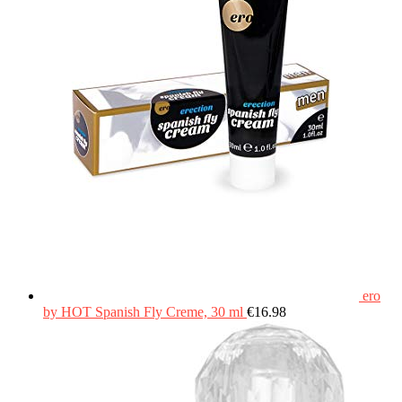
ero
by HOT Spanish Fly Creme, 30 ml
€
16.98