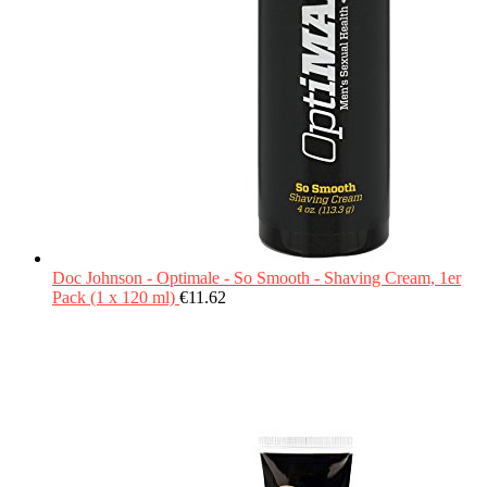
Doc Johnson - Optimale - So Smooth - Shaving Cream, 1er
Pack (1 x 120 ml)
€
11.62