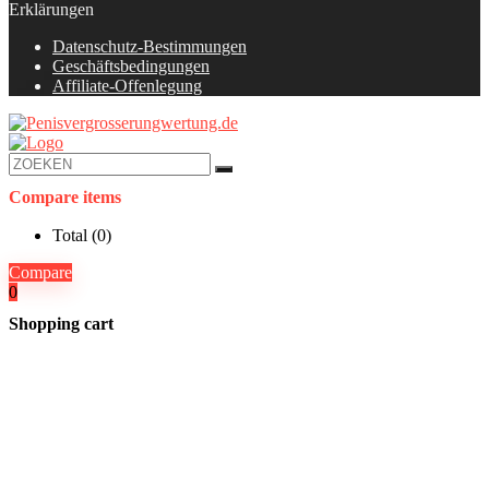
Erklärungen
Datenschutz-Bestimmungen
Geschäftsbedingungen
Affiliate-Offenlegung
Compare items
Total (
0
)
Compare
0
Shopping cart