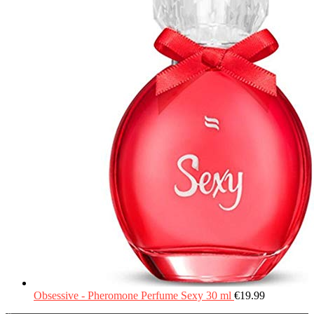
Obsessive - Pheromone Perfume Sexy 30 ml
€
19.99