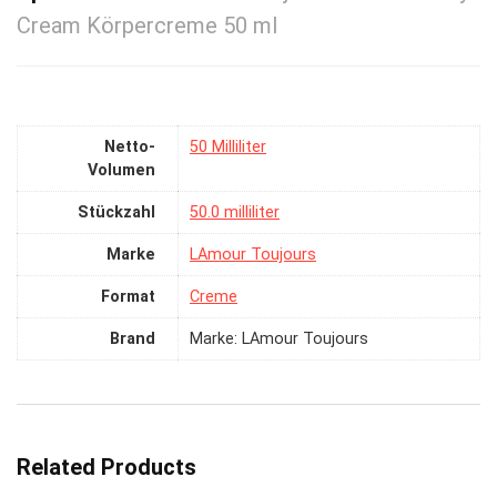
Cream Körpercreme 50 ml
Netto-
‎50 Milliliter
Volumen
Stückzahl
‎50.0 milliliter
Marke
‎LAmour Toujours
Format
‎Creme
Brand
Marke: LAmour Toujours
Related Products