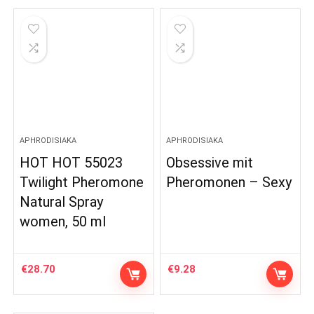
APHRODISIAKA
APHRODISIAKA
HOT HOT 55023
Obsessive mit
Twilight Pheromone
Pheromonen – Sexy
Natural Spray
women, 50 ml
€
28.70
€
9.28