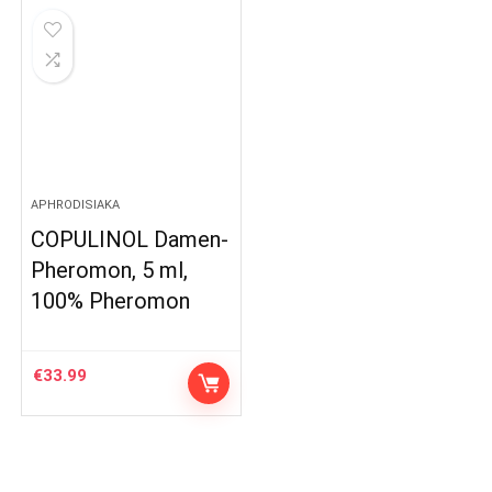
APHRODISIAKA
COPULINOL Damen-
Pheromon, 5 ml,
100% Pheromon
€
33.99