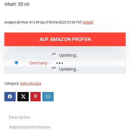
Inhalt: 50 ml
Amazon.de Price:
€
13.49
(as of 09/04/2023 02:06 PST-
Details
)
AUF AMAZON PRÜFEN
Updating...
Germany
-
Updating...
Category:
Aphrodisiaka
Description
Additional information