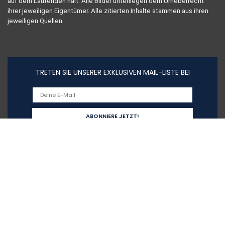
auf dem Laufenden hält. Alle Bilder unterliegen dem Urheberrecht
ihrer jeweiligen Eigentümer. Alle zitierten Inhalte stammen aus ihren
jeweiligen Quellen.
TRETEN SIE UNSERER EXKLUSIVEN MAIL-LISTE BEI
Schnelllinks
Haus
Alle shoppen
Blogs