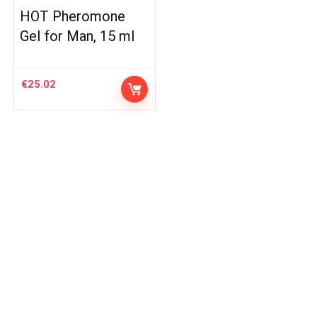
HOT Pheromone
Gel for Man, 15 ml
€
25.02