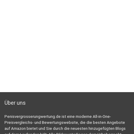
Über uns
Penisvergrosserungwertung.de ist eine moderne All-in-One-
Preisvergleichs- und Bewertungswebsite, die die besten Angebote
auf Amazon bietet und Sie durch die neuesten hinzugefügten Blogs