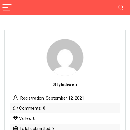
Stylishweb
Registration: September 12, 2021
Comments: 0
Votes: 0
Total submitted: 3