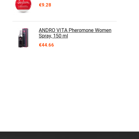
€
9.28
ANDRO VITA Pheromone Women
Spray, 150 ml
€
44.66