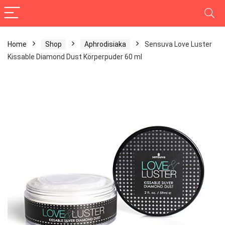
Home
Shop
Aphrodisiaka
Sensuva Love Luster
Kissable Diamond Dust Körperpuder 60 ml