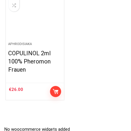
APHRODISIAKA
COPULINOL 2ml
100% Pheromon
Frauen
€
26.00
No woocommerce widgets added