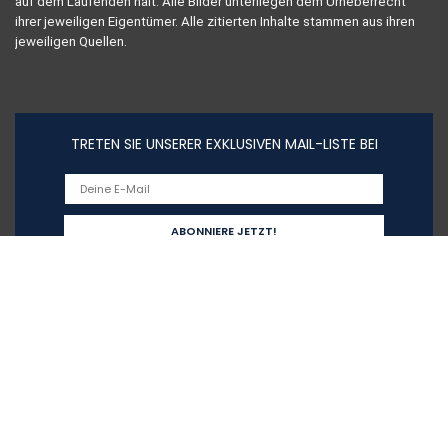
auf dem Laufenden hält. Alle Bilder unterliegen dem Urheberrecht
ihrer jeweiligen Eigentümer. Alle zitierten Inhalte stammen aus ihren
jeweiligen Quellen.
TRETEN SIE UNSERER EXKLUSIVEN MAIL-LISTE BEI
Schnelllinks
Haus
Alle shoppen
Blogs