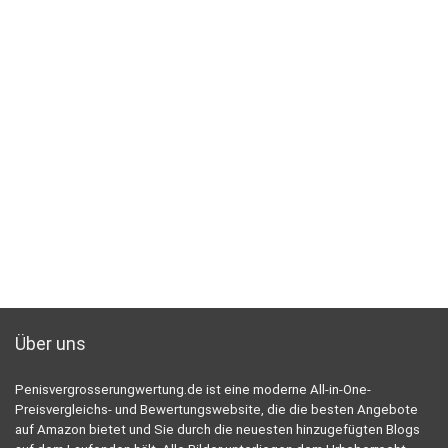
Über uns
Penisvergrosserungwertung.de ist eine moderne All-in-One-
Preisvergleichs- und Bewertungswebsite, die die besten Angebote
auf Amazon bietet und Sie durch die neuesten hinzugefügten Blogs