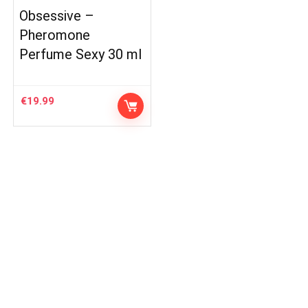
Obsessive –
Pheromone
Perfume Sexy 30 ml
€
19.99