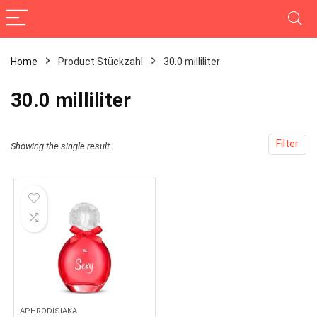
Home
Product Stückzahl
‎30.0 milliliter
‎30.0 milliliter
Filter
Showing the single result
APHRODISIAKA