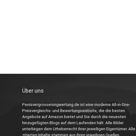
Über uns
Penisvergrosserungwertung.de ist eine moderne All-in-One-
Preisvergleichs- und Bewertungswebsite, die die besten
Angebote auf Amazon bietet und Sie durch die neuesten
hinzugefügten Blogs auf dem Laufenden hält. Alle Bilder
unterliegen dem Urheberrecht ihrer jeweiligen Eigentümer. Alle
zitierten Inhalte stammen aus ihren jeweiligen Quellen.